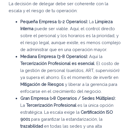
La decisión de delegar debe ser coherente con la
escala y el riesgo de tu operación:
Pequeña Empresa (1-2 Operarios):
La
Limpieza
Interna
puede ser viable. Aquí, el control directo
sobre el personal y los horarios es la prioridad, y
el riesgo legal, aunque existe, es menos complejo
de administrar que en una operación mayor.
Mediana Empresa (3-8 Operarios):
Aquí la
Tercerización Profesional es esencial
. El costo de
la gestión de personal (sueldos, ART, supervisión)
ya supera el ahorro. Es el momento de invertir en
Mitigación de Riesgos
y liberar a la gerencia para
enfocarse en el crecimiento del negocio.
Gran Empresa (>8 Operarios / Sedes Múltiples):
La
Tercerización Profesional
es la única opción
estratégica. La escala exige la
Certificación ISO
9001
para garantizar la estandarización, la
trazabilidad
en todas las sedes y una alta