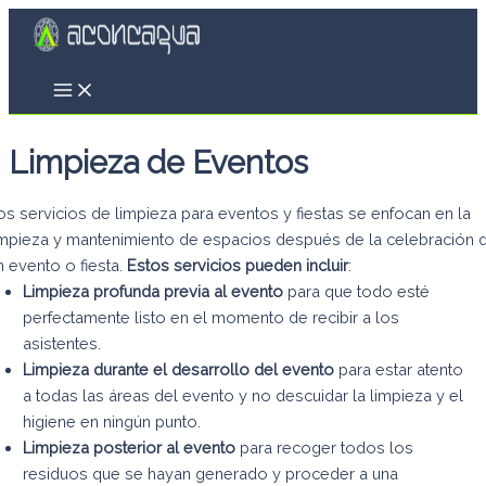
Ir
al
contenido
Main
Menu
Limpieza de Eventos
os servicios de limpieza para eventos y fiestas se enfocan en la
impieza y mantenimiento de espacios después de la celebración 
n evento o fiesta.
Estos servicios pueden incluir
:
Limpieza profunda previa al evento
para que todo esté
perfectamente listo en el momento de recibir a los
asistentes.
Limpieza durante el desarrollo del evento
para estar atento
a todas las áreas del evento y no descuidar la limpieza y el
higiene en ningún punto.
Limpieza posterior al evento
para recoger todos los
residuos que se hayan generado y proceder a una