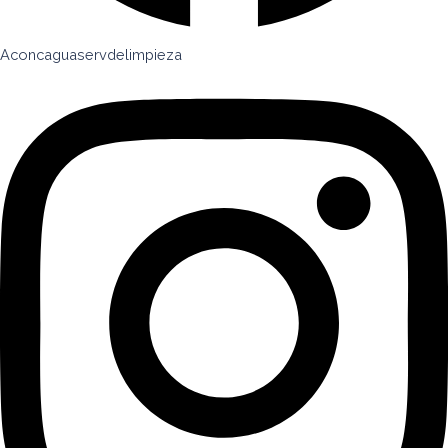
Aconcaguaservdelimpieza