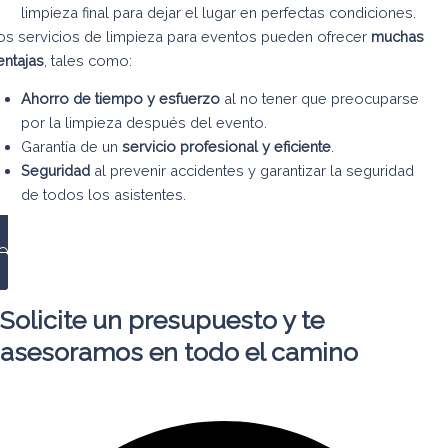
limpieza final para dejar el lugar en perfectas condiciones.
os servicios de limpieza para eventos pueden ofrecer
muchas
entajas
, tales como:
Ahorro de tiempo y esfuerzo
al no tener que preocuparse
por la limpieza después del evento.
Garantía de un
servicio profesional y eficiente
.
Seguridad
al prevenir accidentes y garantizar la seguridad
de todos los asistentes.
OLICITE UN PRESUPUESTO
Solicite un presupuesto y te
asesoramos en todo el camino