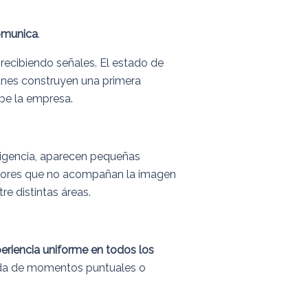
omunica
.
 recibiendo señales. El estado de
munes construyen una primera
be la empresa.
exigencia, aparecen pequeñas
ectores que no acompañan la imagen
re distintas áreas.
eriencia uniforme en todos los
nda de momentos puntuales o