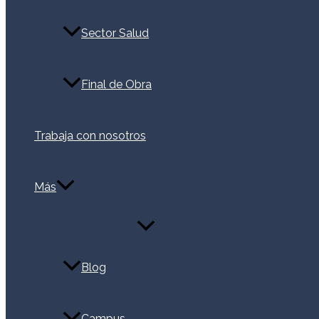
Sector Salud
Final de Obra
Trabaja con nosotros
Más
Alternar
menú
Blog
Campus