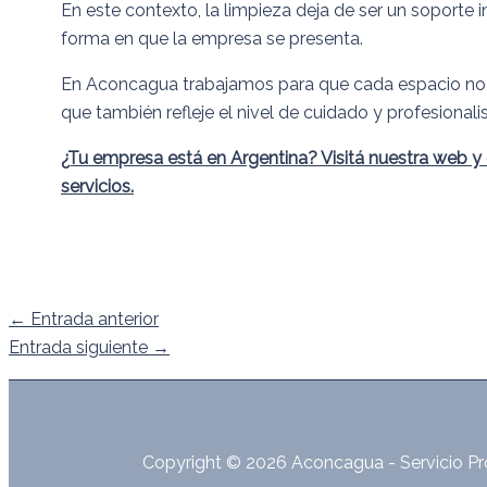
En este contexto, la limpieza deja de ser un soporte in
forma en que la empresa se presenta.
En Aconcagua trabajamos para que cada espacio no 
que también refleje el nivel de cuidado y profesional
¿Tu empresa está en Argentina? Visitá nuestra web 
servicios.
←
Entrada anterior
Entrada siguiente
→
Copyright © 2026 Aconcagua - Servicio Pr