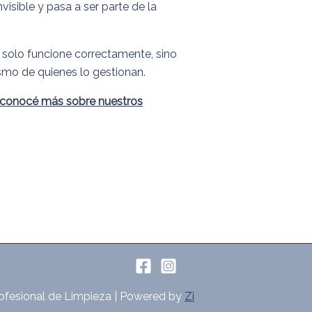
visible y pasa a ser parte de la
solo funcione correctamente, sino
ismo de quienes lo gestionan.
y conocé más sobre nuestros
ofesional de Limpieza | Powered by
Zi