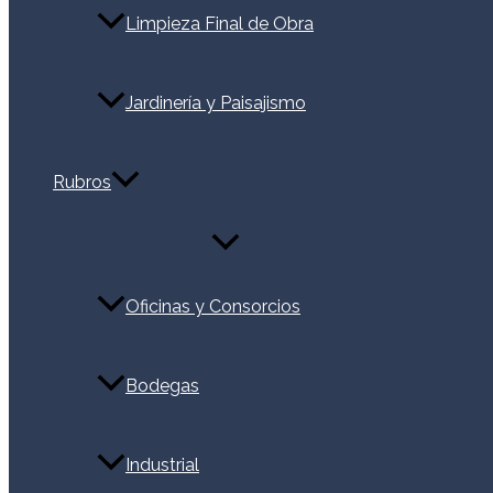
Limpieza Final de Obra
Jardinería y Paisajismo
Rubros
Alternar
menú
Oficinas y Consorcios
Bodegas
Industrial