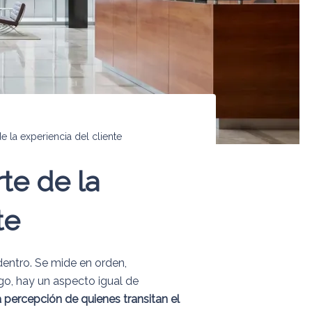
 la experiencia del cliente
te de la
te
dentro. Se mide en orden,
o, hay un aspecto igual de
a percepción de quienes transitan el